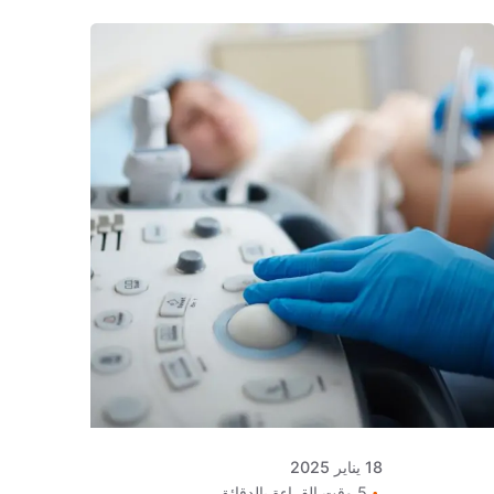
Posted
by
كلافيس
لأطفال
الأنابيب
في قبرص
18 يناير 2025
5 وقت القراءة بالدقائق