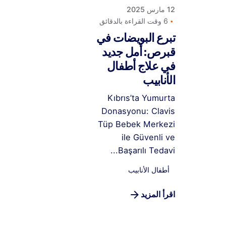
12 مارس 2025
6 وقت القراءة بالدقائق
تبرع البويضات في
قبرص: أمل جديد
في علاج أطفال
الأنابيب
Kıbrıs’ta Yumurta
Donasyonu: Clavis
Tüp Bebek Merkezi
ile Güvenli ve
Başarılı Tedavi...
أطفال الأنابيب
اقرأ المزيد