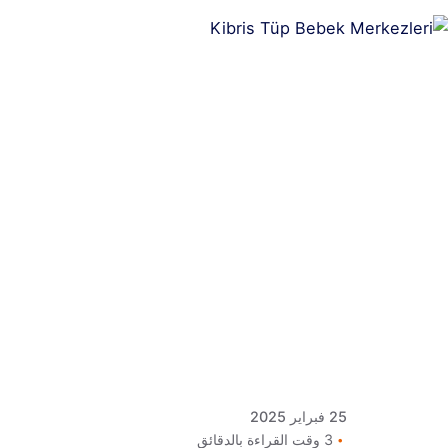
Posted
by
كلافيس
لأطفال
الأنابيب
في قبرص
25 فبراير 2025
3 وقت القراءة بالدقائق