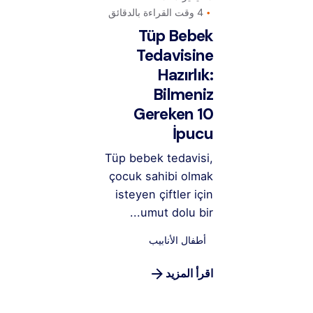
4 وقت القراءة بالدقائق
Tüp Bebek
Tedavisine
Hazırlık:
Bilmeniz
Gereken 10
İpucu
Tüp bebek tedavisi,
çocuk sahibi olmak
isteyen çiftler için
umut dolu bir...
أطفال الأنابيب
اقرأ المزيد