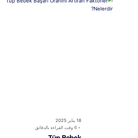
Posted
by
كلافيس
لأطفال
الأنابيب
في قبرص
18 يناير 2025
6 وقت القراءة بالدقائق
Tüp Bebek