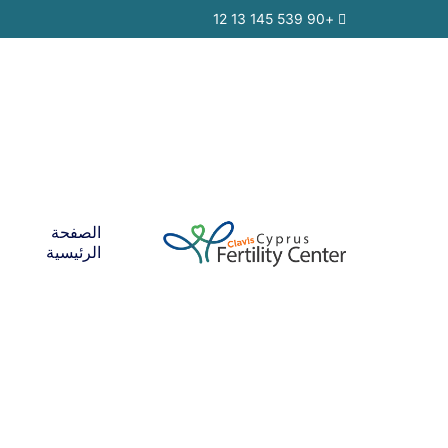
Ski
+90 539 145 13 12
t
conten
الصفحة
الرئيسية