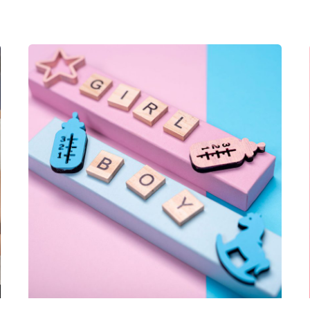
Posted
by
كلافيس
لأطفال
الأنابيب
في قبرص