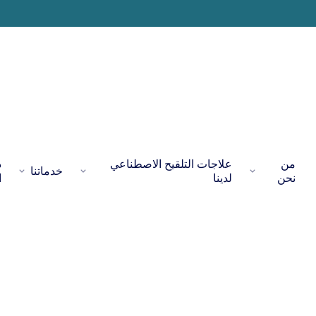
من
علاجات التلقيح الاصطناعي
د
خدماتنا
نحن
لدينا
ا