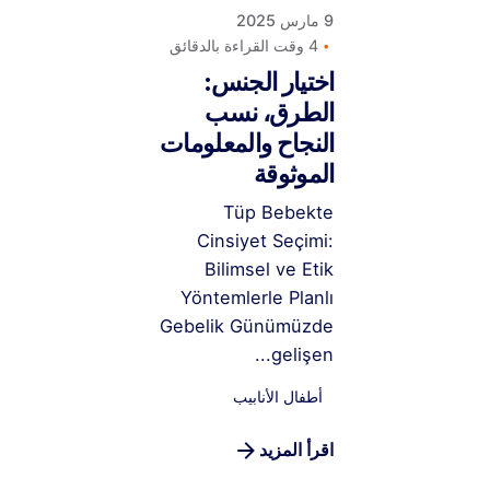
9 مارس 2025
4 وقت القراءة بالدقائق
اختيار الجنس:
الطرق، نسب
النجاح والمعلومات
الموثوقة
Tüp Bebekte
Cinsiyet Seçimi:
Bilimsel ve Etik
Yöntemlerle Planlı
Gebelik Günümüzde
gelişen...
أطفال الأنابيب
اقرأ المزيد