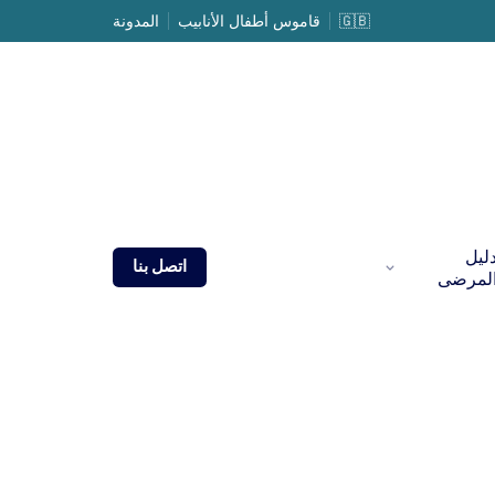
🇬🇧
قاموس أطفال الأنابيب
المدونة
ليل
اتصل بنا
لمرضى