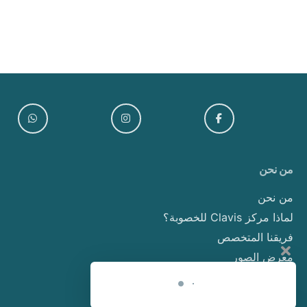
من نحن
من نحن
لماذا مركز Clavis للخصوبة؟
فريقنا المتخصص
معرض الصور
اتصل بنا