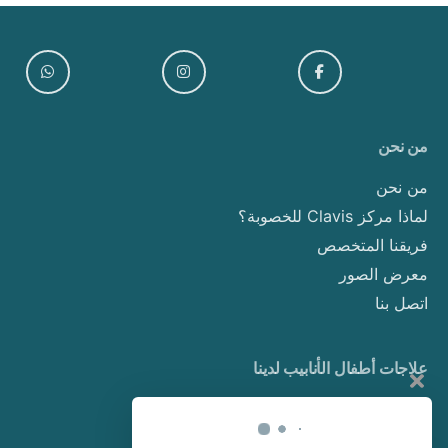
من نحن
من نحن
لماذا مركز Clavis للخصوبة؟
فريقنا المتخصص
معرض الصور
اتصل بنا
علاجات أطفال الأنابيب لدينا
أطفال الأنابيب
التبرع بالبويضات