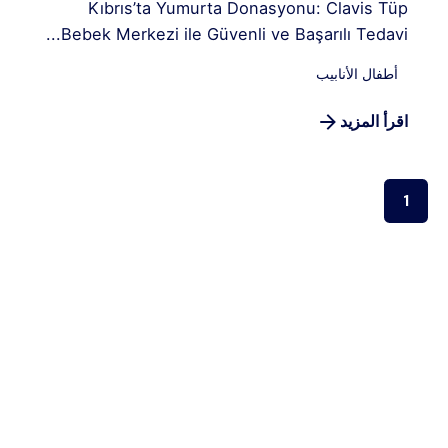
Kıbrıs’ta Yumurta Donasyonu: Clavis Tüp
Bebek Merkezi ile Güvenli ve Başarılı Tedavi...
أطفال الأنابيب
اقرأ المزيد
1