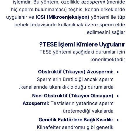
işlemdir. Bu yöntem, özellikle
azospermi
(menide
hiç sperm bulunmaması) teşhisi konan erkeklerde
uygulanır ve
ICSI (Mikroenjeksiyon)
yöntemi ile tüp
bebek tedavisinde kullanılmak üzere sperm elde
edilmesini sağlar.
TESE İşlemi Kimlere Uygulanır?
TESE yöntemi aşağıdaki durumlar için
önerilmektedir:
Obstrüktif (Tıkayıcı) Azospermi:
Spermlerin üretildiği ancak sperm
kanallarında tıkanıklık olduğu durumlarda.
Non-Obstrüktif (Tıkayıcı Olmayan)
Azospermi:
Testislerin yeterince sperm
üretemediği vakalarda.
Genetik Faktörlere Bağlı Kısırlık:
Klinefelter sendromu gibi genetik