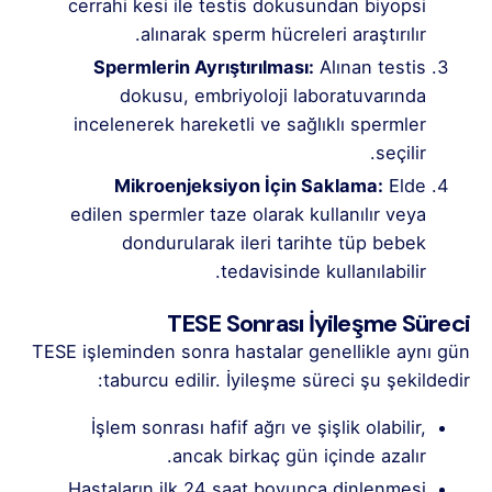
cerrahi kesi ile testis dokusundan biyopsi
alınarak sperm hücreleri araştırılır.
Spermlerin Ayrıştırılması:
Alınan testis
dokusu, embriyoloji laboratuvarında
incelenerek hareketli ve sağlıklı spermler
seçilir.
Mikroenjeksiyon İçin Saklama:
Elde
edilen spermler taze olarak kullanılır veya
dondurularak ileri tarihte tüp bebek
tedavisinde kullanılabilir.
TESE Sonrası İyileşme Süreci
TESE işleminden sonra hastalar genellikle aynı gün
taburcu edilir. İyileşme süreci şu şekildedir:
İşlem sonrası hafif ağrı ve şişlik olabilir,
ancak birkaç gün içinde azalır.
Hastaların ilk 24 saat boyunca dinlenmesi