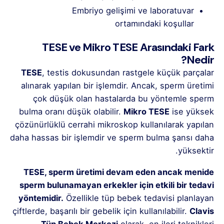
Embriyo gelişimi ve laboratuvar
ortamındaki koşullar
TESE ve Mikro TESE Arasındaki Fark
Nedir?
TESE
, testis dokusundan rastgele küçük parçalar
alınarak yapılan bir işlemdir. Ancak, sperm üretimi
çok düşük olan hastalarda bu yöntemle sperm
bulma oranı düşük olabilir.
Mikro TESE
ise yüksek
çözünürlüklü cerrahi mikroskop kullanılarak yapılan
daha hassas bir işlemdir ve sperm bulma şansı daha
yüksektir.
TESE, sperm üretimi devam eden ancak menide
sperm bulunamayan erkekler için etkili bir tedavi
yöntemidir.
Özellikle tüp bebek tedavisi planlayan
çiftlerde, başarılı bir gebelik için kullanılabilir.
Clavis
Tüp Bebek Merkezi
olarak, en ileri teknikleri