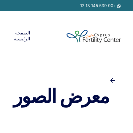
Ski
+90 539 145 13 12
t
conten
الصفحة
الرئيسية
معرض الصور