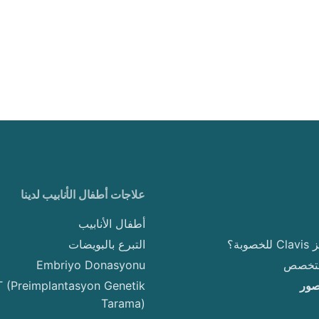
علاجات أطفال الأنابيب لدينا
أطفال الأنابيب
وبة؟
التبرع بالبويضات
لمتخصص
Embriyo Donasyonu
صور
 (Preimplantasyon Genetik
Tarama)