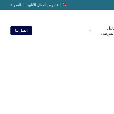
قاموس أطفال الأنابيب
المدونة
ليل
اتصل بنا
لمرضى