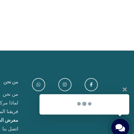
من نحن
من نحن
لماذا مركز Clavis للخص
فريقنا ا
معرض ال
اتصل بنا