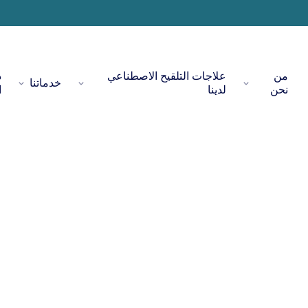
من
علاجات التلقيح الاصطناعي
د
خدماتنا
نحن
لدينا
ا