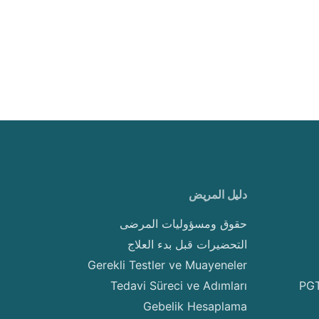
دليل المريض
حقوق ومسؤوليات المرضى
التحضيرات قبل بدء العلاج
Gerekli Testler ve Muayeneler
Tedavi Süreci ve Adımları
PGT
Gebelik Hesaplama