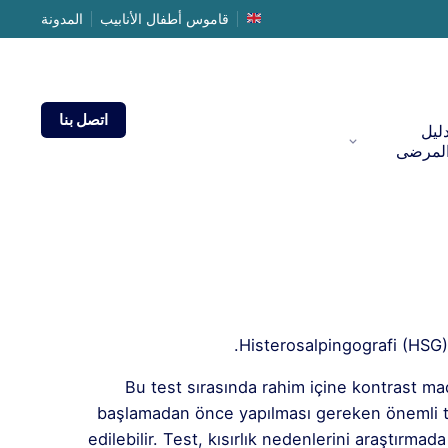
قاموس أطفال الأنابيب
المدونة
اتصل بنا
ليل
لمرضى
Histerosalpingografi (HSG),
Bu test sırasında rahim içine kontrast mad
başlamadan önce yapılması gereken önemli tetki
edilebilir. Test, kısırlık nedenlerini araştırma