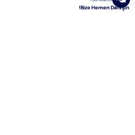
Bize Hemen Danışın!
الاسم واللقب
رمز الدولة
رقم الهاتف