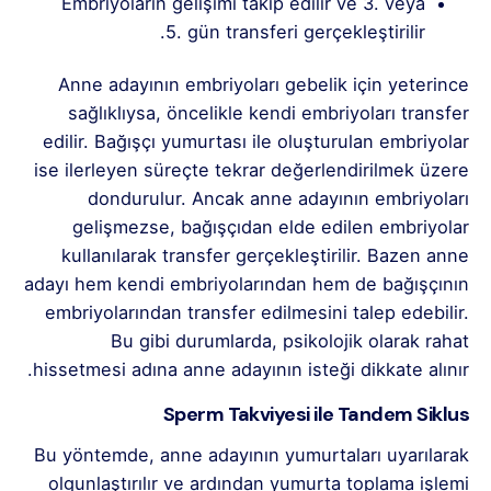
Embriyoların gelişimi takip edilir ve 3. veya
5. gün transferi gerçekleştirilir.
Anne adayının embriyoları gebelik için yeterince
sağlıklıysa, öncelikle kendi embriyoları transfer
edilir. Bağışçı yumurtası ile oluşturulan embriyolar
ise ilerleyen süreçte tekrar değerlendirilmek üzere
dondurulur. Ancak anne adayının embriyoları
gelişmezse, bağışçıdan elde edilen embriyolar
kullanılarak transfer gerçekleştirilir. Bazen anne
adayı hem kendi embriyolarından hem de bağışçının
embriyolarından transfer edilmesini talep edebilir.
Bu gibi durumlarda, psikolojik olarak rahat
hissetmesi adına anne adayının isteği dikkate alınır.
Sperm Takviyesi ile Tandem Siklus
Bu yöntemde, anne adayının yumurtaları uyarılarak
olgunlaştırılır ve ardından yumurta toplama işlemi