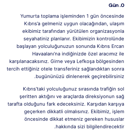
0. Gün
Yumurta toplama işleminden 1 gün öncesinde
Kıbrıs’a gelmeniz uygun olacağından, ulaşım
ekibimiz tarafından yürütülen organizasyonla
seyahatiniz planlanır. Ekibimizin kontrolünde
başlayan yolculuğunuzun sonunda Kıbrıs Ercan
Havaalanı’na indiğinizde özel aracımız ile
karşılanacaksınız. Girne veya Lefkoşa bölgesinden
tercih ettiğiniz otele transferiniz sağlandıktan sonra
bugününüzü dinlenerek geçirebilirsiniz.
Kıbrıs’taki yolculuğunuz sırasında trafiğin sol
şeritten aktığını ve araçlarda direksiyonun sağ
tarafta olduğunu fark edeceksiniz. Karşıdan karşıya
geçerken dikkatli olmalısınız. Ekibimiz, işlem
öncesinde dikkat etmeniz gereken hususlar
hakkında sizi bilgilendirecektir.