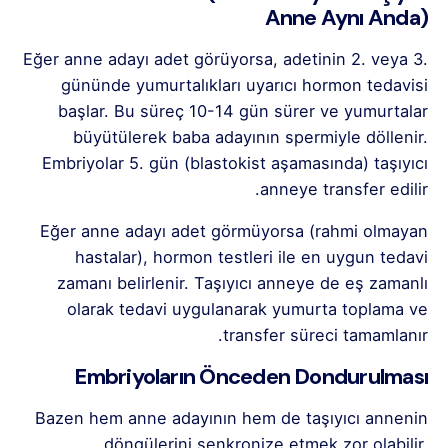
Anne Aynı Anda)
Eğer anne adayı adet görüyorsa, adetinin 2. veya 3.
gününde yumurtalıkları uyarıcı hormon tedavisi
başlar. Bu süreç 10-14 gün sürer ve yumurtalar
büyütülerek baba adayının spermiyle döllenir.
Embriyolar 5. gün (blastokist aşamasında) taşıyıcı
anneye transfer edilir.
Eğer anne adayı adet görmüyorsa (rahmi olmayan
hastalar), hormon testleri ile en uygun tedavi
zamanı belirlenir. Taşıyıcı anneye de eş zamanlı
olarak tedavi uygulanarak yumurta toplama ve
transfer süreci tamamlanır.
Embriyoların Önceden Dondurulması
Bazen hem anne adayının hem de taşıyıcı annenin
döngülerini senkronize etmek zor olabilir.