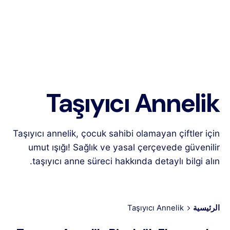
Taşıyıcı Annelik
Taşıyıcı annelik, çocuk sahibi olamayan çiftler için
umut ışığı! Sağlık ve yasal çerçevede güvenilir
taşıyıcı anne süreci hakkında detaylı bilgi alın.
الرئيسية
Taşıyıcı Annelik