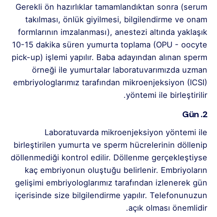
Gerekli ön hazırlıklar tamamlandıktan sonra (serum
takılması, önlük giyilmesi, bilgilendirme ve onam
formlarının imzalanması), anestezi altında yaklaşık
10-15 dakika süren yumurta toplama (OPU - oocyte
pick-up) işlemi yapılır. Baba adayından alınan sperm
örneği ile yumurtalar laboratuvarımızda uzman
embriyologlarımız tarafından mikroenjeksiyon (ICSI)
yöntemi ile birleştirilir.
2. Gün
Laboratuvarda mikroenjeksiyon yöntemi ile
birleştirilen yumurta ve sperm hücrelerinin döllenip
döllenmediği kontrol edilir. Döllenme gerçekleştiyse
kaç embriyonun oluştuğu belirlenir. Embriyoların
gelişimi embriyologlarımız tarafından izlenerek gün
içerisinde size bilgilendirme yapılır. Telefonunuzun
açık olması önemlidir.