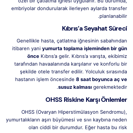
özel bir çatlatma iğnesi uygulanır. Bu durumda,
embriyolar dondurularak ilerleyen aylarda transfer
planlanabilir.
Kıbrıs’a Seyahat Süreci
Genellikle hasta, çatlatma iğnesinin sabahından
itibaren yani
yumurta toplama işleminden bir gün
önce
Kıbrıs’a gelir. Kıbrıs’a varışta, ekibimiz
tarafından havaalanında karşılanır ve konforlu bir
şekilde otele transfer edilir. Yolculuk sırasında
hastanın işlem öncesinde
8 saat boyunca aç ve
susuz kalması
gerekmektedir.
OHSS Riskine Karşı Önlemler
OHSS (Ovaryan Hiperstimülasyon Sendromu),
yumurtalıkların aşırı büyümesi ve sıvı kaybına neden
olan ciddi bir durumdur. Eğer hasta bu risk