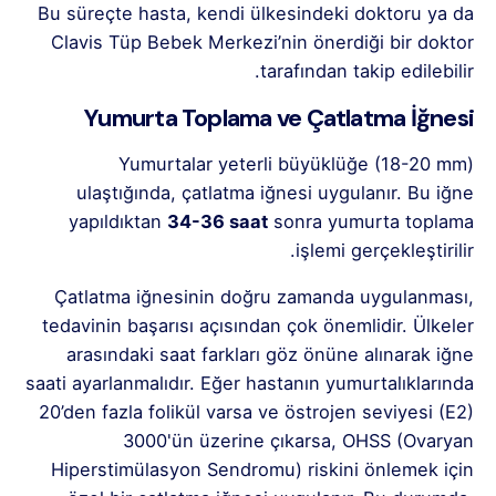
Bu süreçte hasta, kendi ülkesindeki doktoru ya da
Clavis Tüp Bebek Merkezi’nin önerdiği bir doktor
tarafından takip edilebilir.
Yumurta Toplama ve Çatlatma İğnesi
Yumurtalar yeterli büyüklüğe (18-20 mm)
ulaştığında, çatlatma iğnesi uygulanır. Bu iğne
yapıldıktan
34-36 saat
sonra yumurta toplama
işlemi gerçekleştirilir.
Çatlatma iğnesinin doğru zamanda uygulanması,
tedavinin başarısı açısından çok önemlidir. Ülkeler
arasındaki saat farkları göz önüne alınarak iğne
saati ayarlanmalıdır. Eğer hastanın yumurtalıklarında
20’den fazla folikül varsa ve östrojen seviyesi (E2)
3000'ün üzerine çıkarsa, OHSS (Ovaryan
Hiperstimülasyon Sendromu) riskini önlemek için