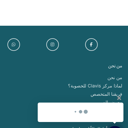
من نحن
من نحن
لماذا مركز Clavis للخصوبة؟
فريقنا المتخصص
معرض الصور
اتصل بنا