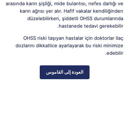
arasında karın şişliği, mide bulantısı, nefes darlığı ve
karın ağrısı yer alır. Hafif vakalar kendiliğinden
düzelebilirken, şiddetli OHSS durumlarında
hastanede tedavi gerekebilir.
OHSS riski taşıyan hastalar için doktorlar ilaç
dozlarını dikkatlice ayarlayarak bu riski minimize
edebilir.
العودة إلى القاموس