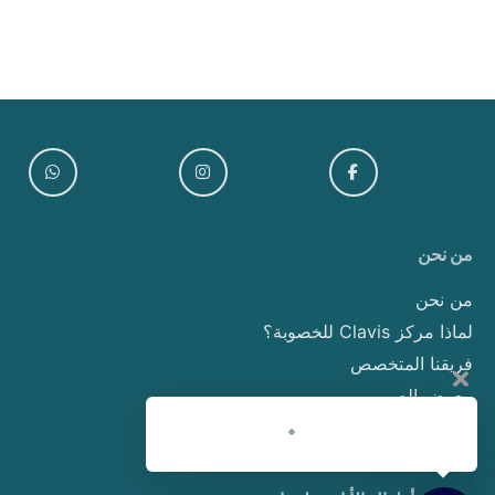
من نحن
من نحن
لماذا مركز Clavis للخصوبة؟
فريقنا المتخصص
معرض الصور
اتصل بنا