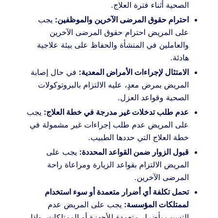
الصحية أثناء فترة العلاج.
احترام حقوق المرضى الآخرين والموظفين:
يجب
على المريض احترام حقوق المرضى الآخرين
والعاملين في المنشأة والحفاظ على بيئة علاجية
هادئة.
الامتثال لإجراءات الأمراض المعدية:
في حال إصابة
المريض بمرض معدٍ، عليه الالتزام بالبروتوكولات
الصحية وقواعد العزل.
عدم طلب تدخلات غير مدرجة في خطة العلاج:
يجب
على المريض عدم طلب إجراءات غير مشمولة في
خطة العلاج التي حددها الطبيب.
قبول الزوار ضمن القواعد المحددة:
يجب على
المريض الالتزام بقواعد الزيارة ومراعاة راحة
المرضى الآخرين.
تحمل تكلفة أي أضرار متعمدة أو سوء استخدام
لممتلكات المؤسسة:
يجب على المريض عدم
التسبب بأضرار متعمدة للأجهزة أو الممتلكات، وإذا