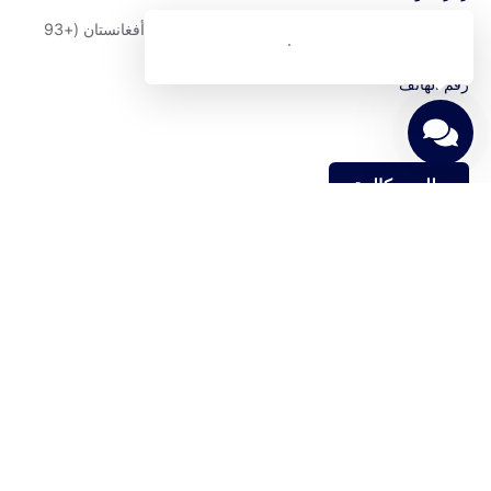
رقم الهاتف
من نحن
من نحن