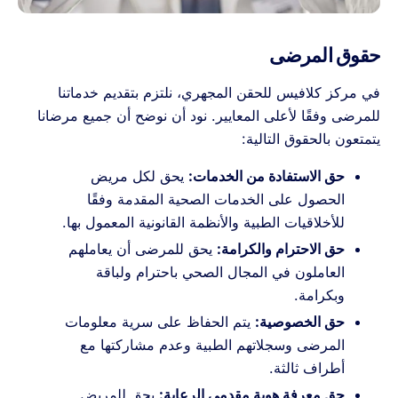
حقوق المرضى
في مركز كلافيس للحقن المجهري، نلتزم بتقديم خدماتنا
للمرضى وفقًا لأعلى المعايير. نود أن نوضح أن جميع مرضانا
يتمتعون بالحقوق التالية:
حق الاستفادة من الخدمات:
يحق لكل مريض
الحصول على الخدمات الصحية المقدمة وفقًا
للأخلاقيات الطبية والأنظمة القانونية المعمول بها.
حق الاحترام والكرامة:
يحق للمرضى أن يعاملهم
العاملون في المجال الصحي باحترام ولباقة
وبكرامة.
حق الخصوصية:
يتم الحفاظ على سرية معلومات
المرضى وسجلاتهم الطبية وعدم مشاركتها مع
أطراف ثالثة.
حق معرفة هوية مقدمي الرعاية:
يحق للمريض