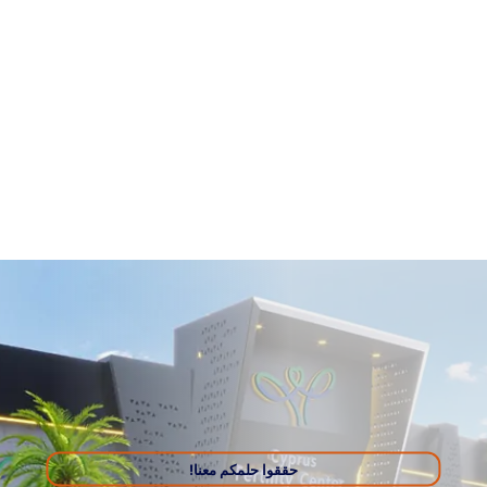
ا حلمكم معنا!