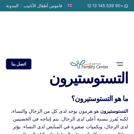
Ski
+90 539 145 13 12
قاموس أطفال الأنابيب
المدونة
t
conten
اتصل بنا
التستوستيرون
ما هو التستوستيرون؟
التستوستيرون
هو هرمون يوجد لدى كل من الرجال والنساء،
لكنه يُفرز بنسبة أعلى لدى الرجال. يتم إنتاجه في الخصيتين
لدى الرجال، وبكميات صغيرة في المبايض لدى النساء. يؤثر