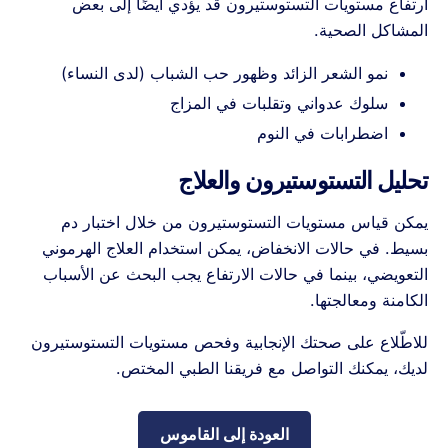
ارتفاع مستويات التستوستيرون قد يؤدي أيضًا إلى بعض
المشاكل الصحية.
نمو الشعر الزائد وظهور حب الشباب (لدى النساء)
سلوك عدواني وتقلبات في المزاج
اضطرابات في النوم
تحليل التستوستيرون والعلاج
يمكن قياس مستويات التستوستيرون من خلال اختبار دم
بسيط. في حالات الانخفاض، يمكن استخدام العلاج الهرموني
التعويضي، بينما في حالات الارتفاع يجب البحث عن الأسباب
الكامنة ومعالجتها.
للاطّلاع على صحتك الإنجابية وفحص مستويات التستوستيرون
لديك، يمكنك التواصل مع فريقنا الطبي المختص.
العودة إلى القاموس