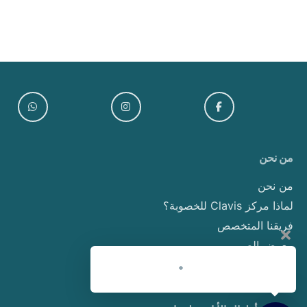
من نحن
من نحن
لماذا مركز Clavis للخصوبة؟
فريقنا المتخصص
معرض الصور
اتصل بنا