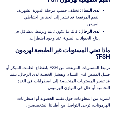
لدى النساء:
تختلف حسب مرحلة الدورة الشهرية.
القيم المرتفعة قد تشير إلى انخفاض احتياطي
المبيض.
لدى الرجال:
غالبًا ما تكون ثابتة وترتبط بمشاكل في
إنتاج الحيوانات المنوية عند وجود اضطراب.
ماذا تعني المستويات غير الطبيعية لهرمون
FSH؟
ترتبط المستويات المرتفعة من FSH بانقطاع الطمث المبكر أو
فشل المبيض لدى النساء، وبفشل الخصية لدى الرجال. بينما
قد تشير المستويات المنخفضة إلى اضطرابات في الغدة
النخامية أو خلل في التوازن الهرموني.
للمزيد من المعلومات حول تقييم الخصوبة أو اضطرابات
الهرمونات، يُرجى التواصل مع أطبائنا المتخصصين.