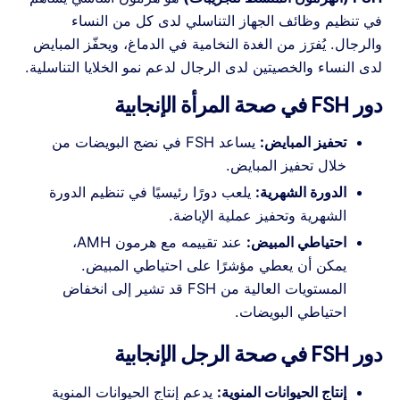
في تنظيم وظائف الجهاز التناسلي لدى كل من النساء
والرجال. يُفرَز من الغدة النخامية في الدماغ، ويحفّز المبايض
لدى النساء والخصيتين لدى الرجال لدعم نمو الخلايا التناسلية.
دور FSH في صحة المرأة الإنجابية
تحفيز المبايض:
يساعد FSH في نضج البويضات من
خلال تحفيز المبايض.
الدورة الشهرية:
يلعب دورًا رئيسيًا في تنظيم الدورة
الشهرية وتحفيز عملية الإباضة.
احتياطي المبيض:
عند تقييمه مع هرمون AMH،
يمكن أن يعطي مؤشرًا على احتياطي المبيض.
المستويات العالية من FSH قد تشير إلى انخفاض
احتياطي البويضات.
دور FSH في صحة الرجل الإنجابية
إنتاج الحيوانات المنوية:
يدعم إنتاج الحيوانات المنوية