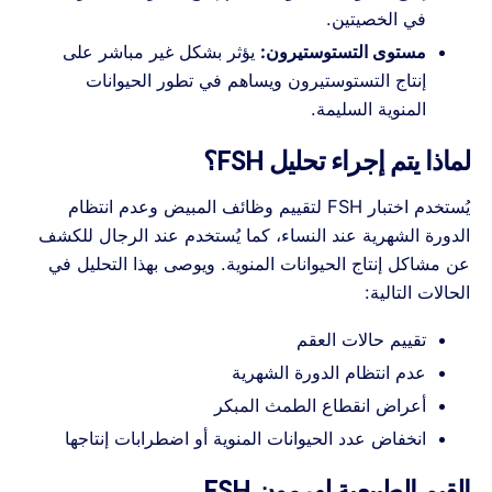
في الخصيتين.
مستوى التستوستيرون:
يؤثر بشكل غير مباشر على
إنتاج التستوستيرون ويساهم في تطور الحيوانات
المنوية السليمة.
لماذا يتم إجراء تحليل FSH؟
يُستخدم اختبار FSH لتقييم وظائف المبيض وعدم انتظام
الدورة الشهرية عند النساء، كما يُستخدم عند الرجال للكشف
عن مشاكل إنتاج الحيوانات المنوية. ويوصى بهذا التحليل في
الحالات التالية:
تقييم حالات العقم
عدم انتظام الدورة الشهرية
أعراض انقطاع الطمث المبكر
انخفاض عدد الحيوانات المنوية أو اضطرابات إنتاجها
القيم الطبيعية لهرمون FSH