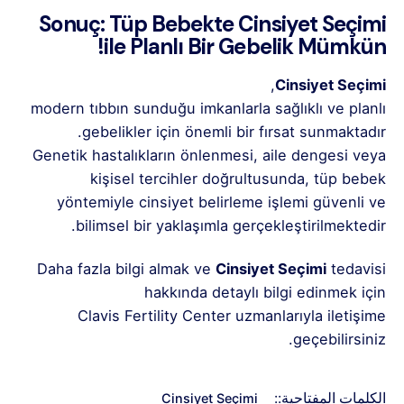
Sonuç: Tüp Bebekte Cinsiyet Seçimi
ile Planlı Bir Gebelik Mümkün!
,
Cinsiyet Seçimi
modern tıbbın sunduğu imkanlarla sağlıklı ve planlı
gebelikler için önemli bir fırsat sunmaktadır.
Genetik hastalıkların önlenmesi, aile dengesi veya
kişisel tercihler doğrultusunda, tüp bebek
yöntemiyle cinsiyet belirleme işlemi güvenli ve
bilimsel bir yaklaşımla gerçekleştirilmektedir.
Daha fazla bilgi almak ve
Cinsiyet Seçimi
tedavisi
hakkında detaylı bilgi edinmek için
Clavis Fertility Center
uzmanlarıyla iletişime
geçebilirsiniz.
الكلمات المفتاحية::
Cinsiyet Seçimi