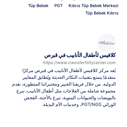
Tüp Bebek
PGT
Kıbrıs Tüp Bebek Merkezi
Tüp Bebek Kıbrıs
كلافيس لأطفال الأنابيب في قبرص
https://www.clavisfertilitycenter.com
يُعد مركز كلافيس لأطفال الأنابيب في قبرص مركزًا
متقدمًا يتمتع بتقنيات التكاثر الحديثة ويُطابق المعايير
الدولية. من خلال فريقنا الخبير ومختبراتنا المتطورة، نقدم
مجموعة شاملة من العلاجات مثل أطفال الأنابيب، تبرع
بالبويضات والحيوانات المنوية، تبرع بالأجنة، الفحص
الوراثي PGT/NGS، وخدمات الأم البديلة.