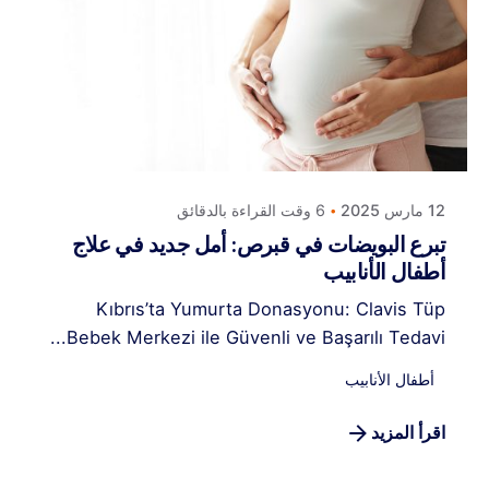
Posted by
كلافيس لأطفال الأنابيب في قبرص
12 مارس 2025
6 وقت القراءة بالدقائق
تبرع البويضات في قبرص: أمل جديد في علاج
أطفال الأنابيب
Kıbrıs’ta Yumurta Donasyonu: Clavis Tüp
Bebek Merkezi ile Güvenli ve Başarılı Tedavi...
أطفال الأنابيب
اقرأ المزيد