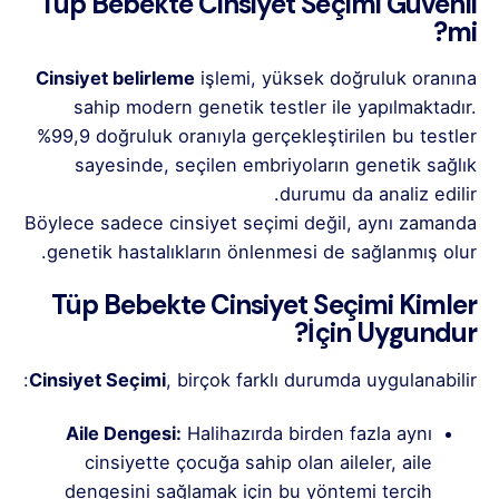
Tüp Bebekte Cinsiyet Seçimi Güvenli
mi?
Cinsiyet belirleme
işlemi, yüksek doğruluk oranına
sahip modern genetik testler ile yapılmaktadır.
%99,9 doğruluk oranıyla gerçekleştirilen bu testler
sayesinde, seçilen embriyoların genetik sağlık
durumu da analiz edilir.
Böylece sadece cinsiyet seçimi değil, aynı zamanda
genetik hastalıkların önlenmesi de sağlanmış olur.
Tüp Bebekte Cinsiyet Seçimi Kimler
İçin Uygundur?
Cinsiyet Seçimi
, birçok farklı durumda uygulanabilir:
Aile Dengesi:
Halihazırda birden fazla aynı
cinsiyette çocuğa sahip olan aileler, aile
dengesini sağlamak için bu yöntemi tercih