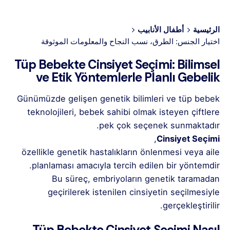
الرئيسية
أطفال الأنابيب
اختيار الجنس: الطرق، نسب النجاح والمعلومات الموثوقة
Tüp Bebekte Cinsiyet Seçimi: Bilimsel
ve Etik Yöntemlerle Planlı Gebelik
Günümüzde gelişen genetik bilimleri ve tüp bebek
teknolojileri, bebek sahibi olmak isteyen çiftlere
pek çok seçenek sunmaktadır.
,
Cinsiyet Seçimi
özellikle genetik hastalıkların önlenmesi veya aile
planlaması amacıyla tercih edilen bir yöntemdir.
Bu süreç, embriyoların genetik taramadan
geçirilerek istenilen cinsiyetin seçilmesiyle
gerçekleştirilir.
Tüp Bebekte Cinsiyet Seçimi Nasıl