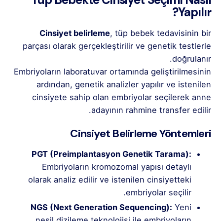
Yapılır?
Cinsiyet belirleme
, tüp bebek tedavisinin bir
parçası olarak gerçekleştirilir ve genetik testlerle
doğrulanır.
Embriyoların laboratuvar ortamında geliştirilmesinin
ardından, genetik analizler yapılır ve istenilen
cinsiyete sahip olan embriyolar seçilerek anne
adayının rahmine transfer edilir.
Cinsiyet Belirleme Yöntemleri
PGT (Preimplantasyon Genetik Tarama)
:
Embriyoların kromozomal yapısı detaylı
olarak analiz edilir ve istenilen cinsiyetteki
embriyolar seçilir.
NGS (Next Generation Sequencing):
Yeni
nesil dizileme teknolojisi ile embriyoların