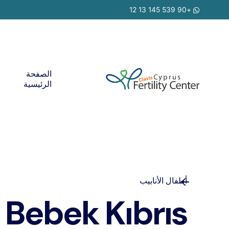
Ski
+90 539 145 13 12
t
conten
الصفحة
الرئيسية
أطفال الأنابيب
p Bebek Kıbrıs