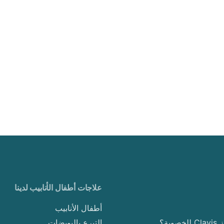
علاجات أطفال الأنابيب لدينا
أطفال الأنابيب
وبة؟
التبرع بالبويضات