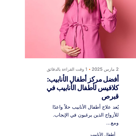
Posted by
كلافيس لأطفال الأنابيب
في قبرص
2 مارس 2025
1 وقت القراءة بالدقائق
أفضل مركز أطفال الأنابيب:
كلافيس لأطفال الأنابيب في
قبرص
يُعد علاج أطفال الأنابيب حلاً واعدًا
للأزواج الذين يرغبون في الإنجاب.
ومع...
أطفال الأنابيب