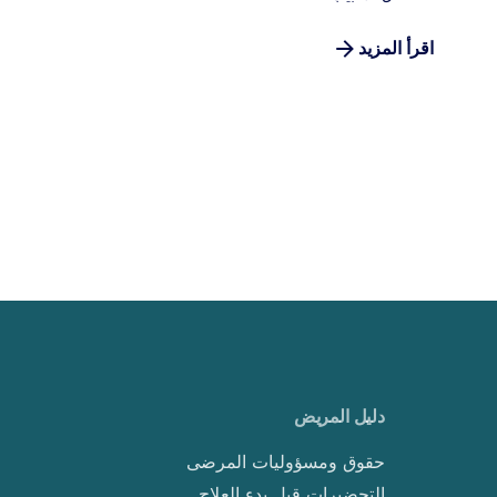
اقرأ المزيد
دليل المريض
حقوق ومسؤوليات المرضى
التحضيرات قبل بدء العلاج