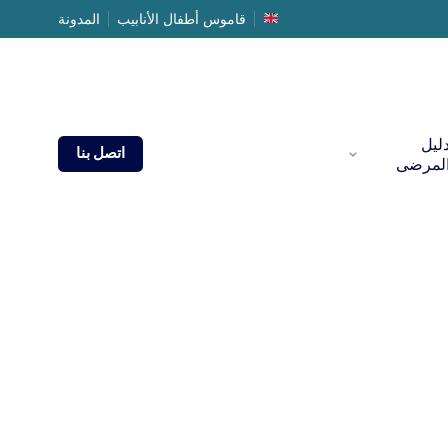
قاموس أطفال الأنابيب
المدونة
ليل
اتصل بنا
لمرضى