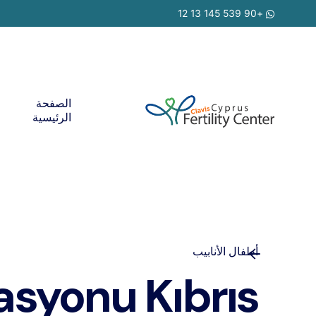
Ski
+90 539 145 13 12
t
conten
الصفحة
الرئيسية
أطفال الأنابيب
syonu Kıbrıs