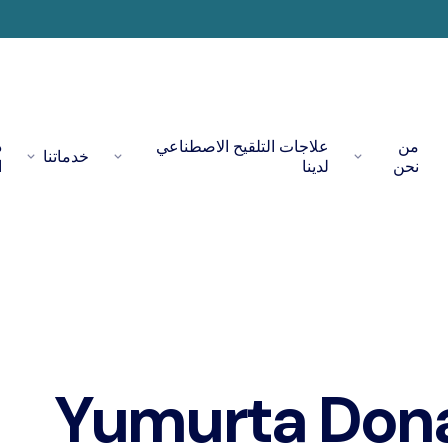
من
علاجات التلقيح الاصطناعي
د
خدماتنا
نحن
لدينا
ا
Yumurta Dona