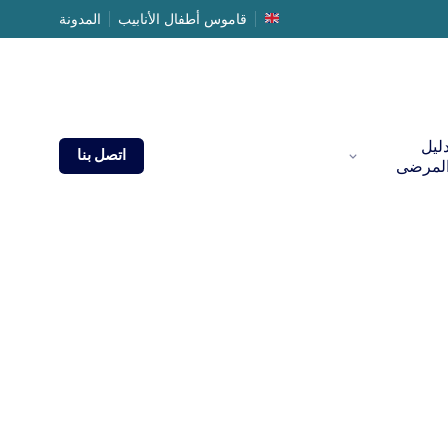
قاموس أطفال الأنابيب
المدونة
ليل
اتصل بنا
لمرضى