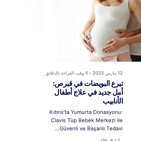
Posted by
كلافيس لأطفال الأنابيب
في قبرص
12 مارس 2025
6 وقت القراءة بالدقائق
تبرع البويضات في قبرص:
أمل جديد في علاج أطفال
الأنابيب
Kıbrıs’ta Yumurta Donasyonu:
Clavis Tüp Bebek Merkezi ile
Güvenli ve Başarılı Tedavi...
أطفال الأنابيب