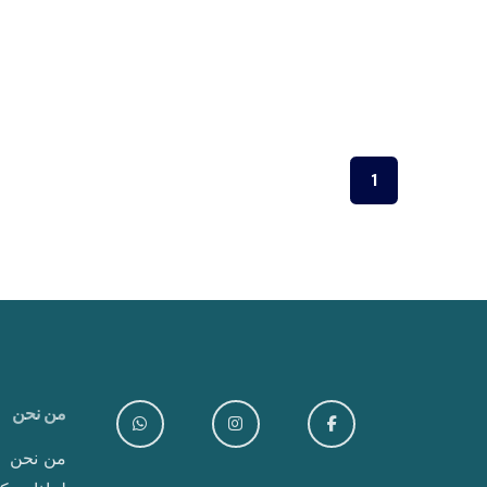
1
من نحن
من نحن