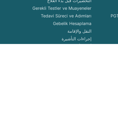
التحضيرات قبل بدء العلاج
Gerekli Testler ve Muayeneler
Tedavi Süreci ve Adımları
PGT
Gebelik Hesaplama
النقل والإقامة
إجراءات التأشيرة
أسعار أطفال الأنابيب وطرق الدفع
اتفاقية الاستخدام والخدمات