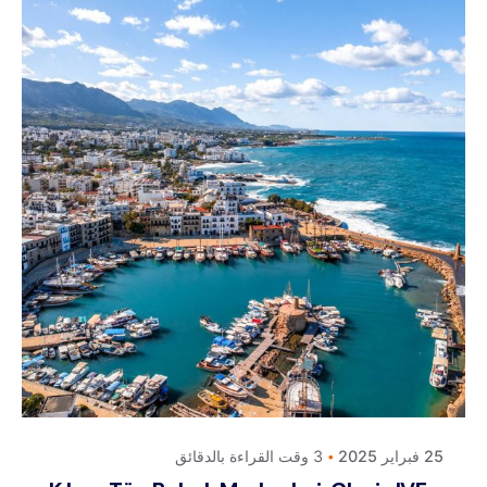
Posted by
كلافيس لأطفال الأنابيب في قبرص
25 فبراير 2025
3 وقت القراءة بالدقائق