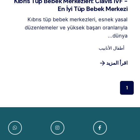
Kıbrıs Tüp Bebek Merkezleri: Clavis IVF -
En İyi Tüp Bebek Merkezi
Kıbrıs tüp bebek merkezleri, esnek yasal
düzenlemeler ve yüksek başarı oranlarıyla
dünya...
أطفال الأنابيب
اقرأ المزيد
1