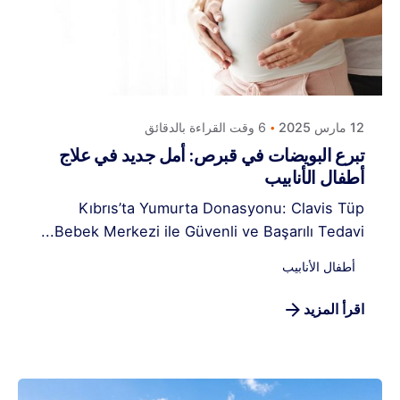
Posted by
كلافيس لأطفال الأنابيب في قبرص
12 مارس 2025
6 وقت القراءة بالدقائق
تبرع البويضات في قبرص: أمل جديد في علاج
أطفال الأنابيب
Kıbrıs’ta Yumurta Donasyonu: Clavis Tüp
Bebek Merkezi ile Güvenli ve Başarılı Tedavi...
أطفال الأنابيب
اقرأ المزيد