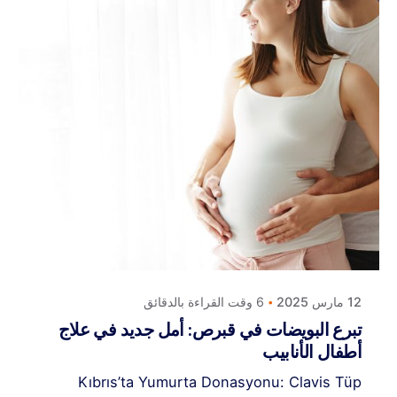
Posted by
كلافيس لأطفال الأنابيب في قبرص
12 مارس 2025
6 وقت القراءة بالدقائق
تبرع البويضات في قبرص: أمل جديد في علاج
أطفال الأنابيب
Kıbrıs’ta Yumurta Donasyonu: Clavis Tüp