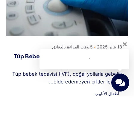
Posted by
كلافيس لأطفال الأنابيب في قبرص
18 يناير 2025
5 وقت القراءة بالدقائق
Tüp Bebek Tedavisi: Süreç, Aşamalar ve
Merak Edilenler
Tüp bebek tedavisi (IVF), doğal yollarla gebelik
elde edemeyen çiftler için en...
أطفال الأنابيب
اقرأ المزيد
1