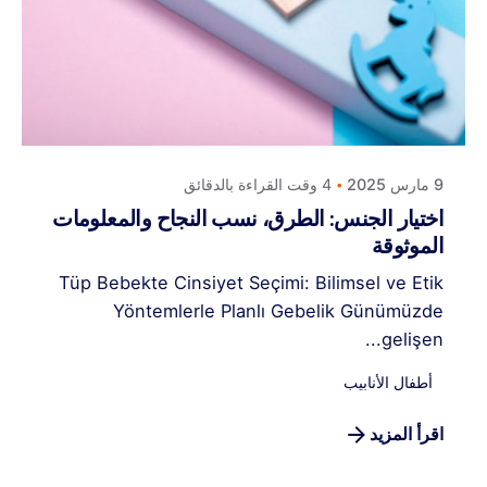
Posted by
كلافيس لأطفال الأنابيب في قبرص
9 مارس 2025
4 وقت القراءة بالدقائق
اختيار الجنس: الطرق، نسب النجاح والمعلومات
الموثوقة
Tüp Bebekte Cinsiyet Seçimi: Bilimsel ve Etik
Yöntemlerle Planlı Gebelik Günümüzde
gelişen...
أطفال الأنابيب
اقرأ المزيد