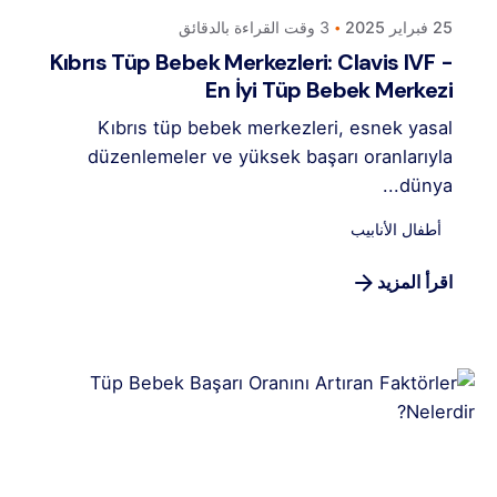
25 فبراير 2025
3 وقت القراءة بالدقائق
Kıbrıs Tüp Bebek Merkezleri: Clavis IVF -
En İyi Tüp Bebek Merkezi
Kıbrıs tüp bebek merkezleri, esnek yasal
düzenlemeler ve yüksek başarı oranlarıyla
dünya...
أطفال الأنابيب
اقرأ المزيد